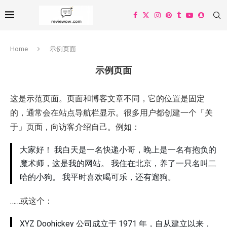
Home
示例页面
示例页面
这是示范页面。页面和博客文章不同，它的位置是固定
的，通常会在站点导航栏显示。很多用户都创建一个「关
于」页面，向访客介绍自己。例如：
大家好！ 我白天是一名快递小哥，晚上是一名有抱负的
魔术师，这是我的网站。 我住在北京，养了一只名叫二
哈的小狗。 我平时喜欢喝可乐，还有遛狗。
……或这个：
XYZ Doohickey 公司成立于 1971 年，自从建立以来，